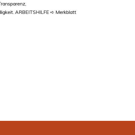
Transparenz,
lligkeit. ARBEITSHILFE ➪ Merkblatt