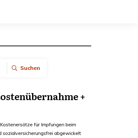
Suchen
Kos­ten­über­nahme +
 Kostenersätze für Impfungen beim
 sozialversicherungsfrei abgewickelt