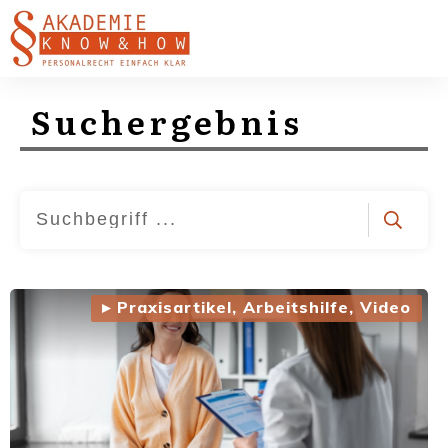
Suchergebnis
▸ Praxisartikel, Arbeitshilfe, Video