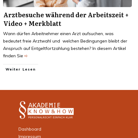
Arzt­be­su­che wäh­rend der Arbeits­zeit +
Video + Merk­blatt
Wann dürfen Arbeitnehmer einen Arzt aufsuchen, was
bedeutet freie Arztwahl und welchen Bedingungen bleibt der
Anspruch auf Entgeltfortzahlung bestehen? In diesem Artikel
finden Sie
➪
Weiter Lesen
Dashboard
Impressum