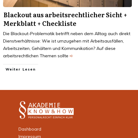
Black­out aus arbeits­recht­li­cher Sicht +
Merk­blatt + Check­liste
Die Blackout-Problematik betrifft neben dem Alltag auch direkt
Dienstverhältnisse: Wie ist umzugehen mit Arbeitsausfällen,
Arbeitszeiten, Gehältern und Kommunikation? Auf diese
arbeitsrechtlichen Themen sollte
➪
Weiter Lesen
Dashboard
Impressum