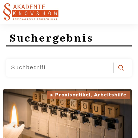
Suchergebnis
▸ Praxisartikel, Arbeitshilfe