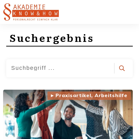
Suchergebnis
▸ Praxisartikel, Arbeitshilfe