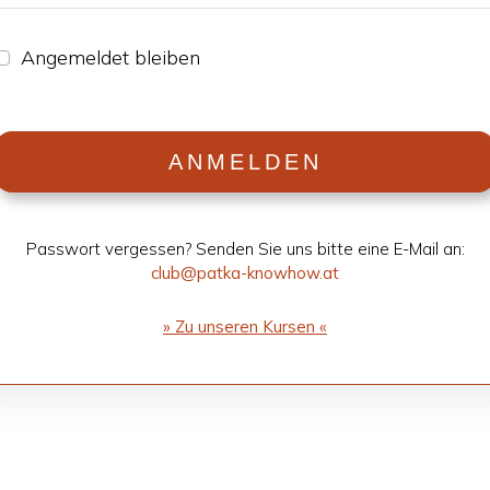
Ange­mel­det blei­ben
ANMEL­DEN
Pass­wort ver­ges­sen? Sen­den Sie uns bitte eine E-Mail an:
club@patka-knowhow.at
» Zu unse­ren Kur­sen «